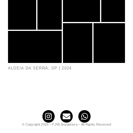
ALDEIA DA SERRA, SP | 2024
© Copyright 2025 – FJ55 Arquitetura – All Rights Reserved