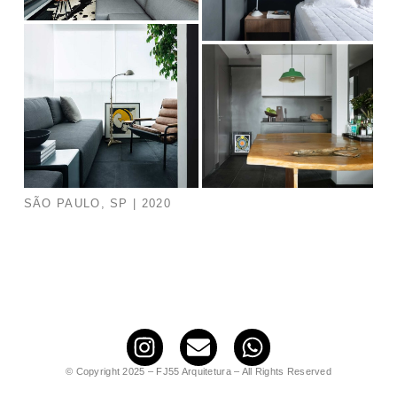
SÃO PAULO, SP | 2020
© Copyright 2025 – FJ55 Arquitetura – All Rights Reserved