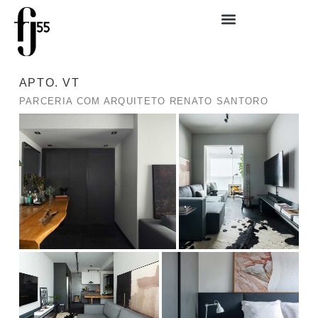
ARQUITETURA RESIDENCIAL
ARQUITETURA COMERCIAL
APTO. VT
PARCERIA COM ARQUITETO RENATO SANTORO