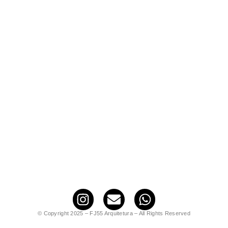
© Copyright 2025 – FJ55 Arquitetura – All Rights Reserved